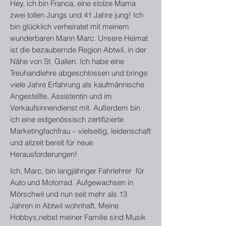
Hey, ich bin Franca, eine stolze Mama
zwei tollen Jungs und 41 Jahre jung! Ich
bin glücklich verheiratet mit meinem
wunderbaren Mann Marc. Unsere Heimat
ist die bezaubernde Region Abtwil, in der
Nähe von St. Gallen. Ich habe eine
Treuhandlehre abgeschlossen und bringe
viele Jahre Erfahrung als kaufmännische
Angestellte, Assistentin und im
Verkaufsinnendienst mit. Außerdem bin
ich eine eidgenössisch zertifizierte
Marketingfachfrau – vielseitig, leidenschaft
und allzeit bereit für neue
Herausforderungen!
Ich, Marc, bin langjähriger Fahrlehrer für
Auto und Motorrad. Aufgewachsen in
Mörschwil und nun seit mehr als 13
Jahren in Abtwil wohnhaft. Meine
Hobbys,nebst meiner Familie sind Musik