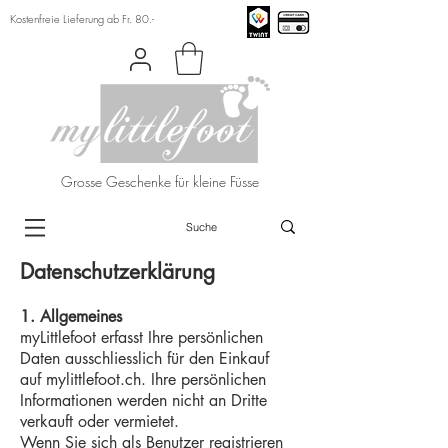
Kostenfreie Lieferung ab Fr. 80.-
Grosse Geschenke für kleine Füsse
Datenschutzerklärung
1. Allgemeines
myLittlefoot erfasst Ihre persönlichen
Daten ausschliesslich für den Einkauf
auf
mylittlefoot.ch
. Ihre persönlichen
Informationen werden nicht an Dritte
verkauft oder vermietet.
Wenn Sie sich als Benutzer registrieren