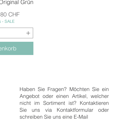
Original Grün
icht
is
ale-Preis
,80 CHF
s - SALE
enkorb
Haben Sie Fragen? Möchten Sie ein
Angebot oder einen Artikel, welcher
nicht im Sortiment ist? Kontaktieren
Sie uns via Kontaktformular oder
schreiben Sie uns eine E-Mail