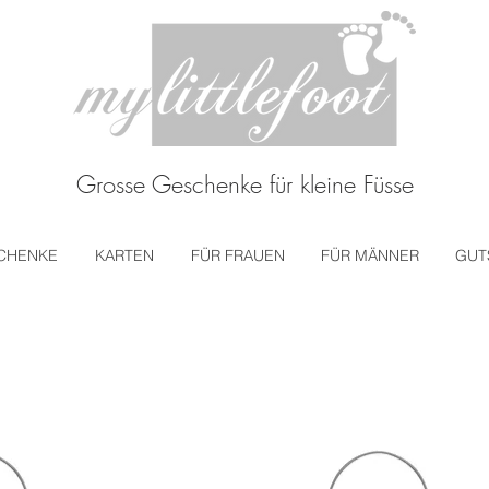
Grosse Geschenke für kleine Füsse
CHENKE
KARTEN
FÜR FRAUEN
FÜR MÄNNER
GUT