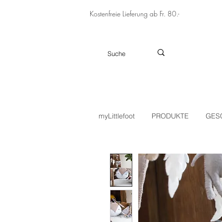
Kostenfreie Lieferung ab Fr. 80.-
myLittlefoot
PRODUKTE
GES