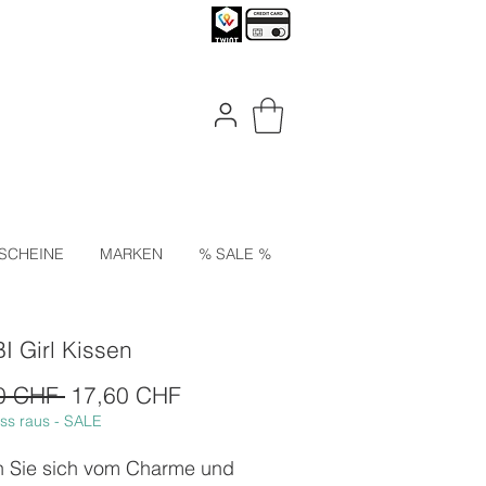
SCHEINE
MARKEN
% SALE %
 Girl Kissen
Standardpreis
Sale-
0 CHF 
17,60 CHF
ss raus - SALE
Preis
 Sie sich vom Charme und