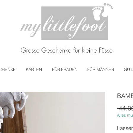
Grosse Geschenke für kleine Füsse
CHENKE
KARTEN
FÜR FRAUEN
FÜR MÄNNER
GUT
BAMBI
 44,0
Alles mu
Lassen