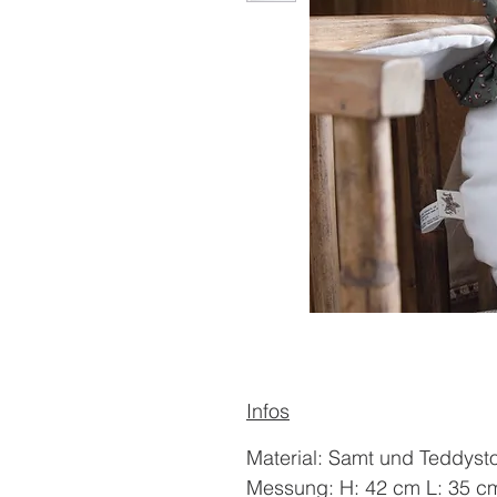
Infos
Material: Samt und Teddystof
Messung: H: 42 cm L: 35 